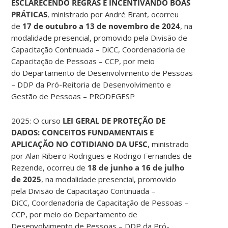
ESCLARECENDO REGRAS E INCENTIVANDO BOAS
PRÁTICAS
, ministrado por André Brant, ocorreu
de
17 de outubro a 13 de novembro de 2024
, na
modalidade presencial, promovido pela Divisão de
Capacitação Continuada – DiCC, Coordenadoria de
Capacitação de Pessoas – CCP, por meio
do Departamento de Desenvolvimento de Pessoas
– DDP da Pró-Reitoria de Desenvolvimento e
Gestão de Pessoas – PRODEGESP
2025: O curso
LEI GERAL DE PROTEÇÃO DE
DADOS: CONCEITOS FUNDAMENTAIS E
APLICAÇÃO NO COTIDIANO DA UFSC
, ministrado
por Alan Ribeiro Rodrigues e Rodrigo Fernandes de
Rezende, ocorreu de
18 de junho a 16 de julho
de 2025
, na modalidade presencial, promovido
pela Divisão de Capacitação Continuada –
DiCC, Coordenadoria de Capacitação de Pessoas –
CCP, por meio do Departamento de
Desenvolvimento de Pessoas – DDP da Pró-