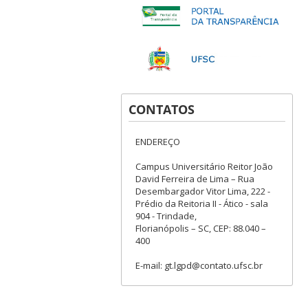
CONTATOS
ENDEREÇO
Campus Universitário Reitor João
David Ferreira de Lima – Rua
Desembargador Vitor Lima, 222 -
Prédio da Reitoria II - Ático - sala
904 - Trindade,
Florianópolis – SC, CEP: 88.040 –
400
E-mail: gt.lgpd@contato.ufsc.br