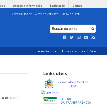
cipe
Acesso à informação
Legislação
Canais
ACESSIBILIDADE
ALTO CONTRASTE
MAPA DO SITE
Área Restrita
Administradores do Site
Links úteis
nto de dados