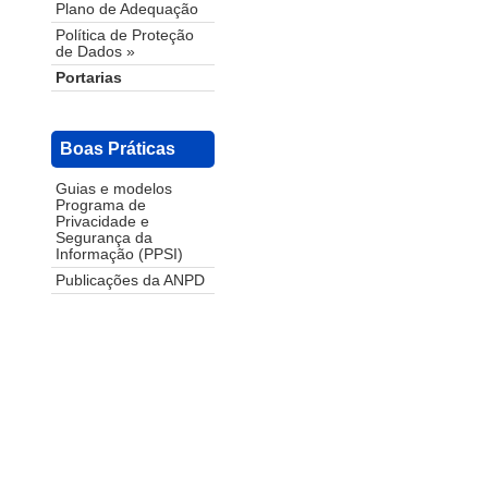
Plano de Adequação
Política de Proteção
de Dados »
Portarias
Boas Práticas
Guias e modelos
Programa de
Privacidade e
Segurança da
Informação (PPSI)
Publicações da ANPD