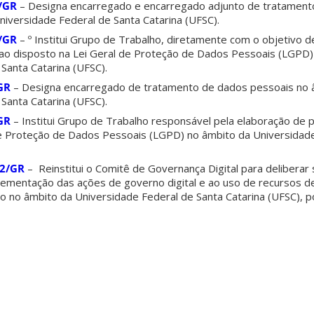
4/GR
– Designa encarregado e encarregado adjunto de tratament
iversidade Federal de Santa Catarina (UFSC).
2/GR
– º Institui Grupo de Trabalho, diretamente com o objetivo d
o disposto na Lei Geral de Proteção de Dados Pessoais (LGPD)
Santa Catarina (UFSC).
GR
– Designa encarregado de tratamento de dados pessoais no 
Santa Catarina (UFSC).
GR
– Institui Grupo de Trabalho responsável pela elaboração de 
e Proteção de Dados Pessoais (LGPD) no âmbito da Universidad
22/GR
– Reinstitui o Comitê de Governança Digital para deliberar
lementação das ações de governo digital e ao uso de recursos d
o no âmbito da Universidade Federal de Santa Catarina (UFSC), 